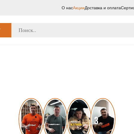
О нас
Акции
Доставка и оплата
Серти
Г