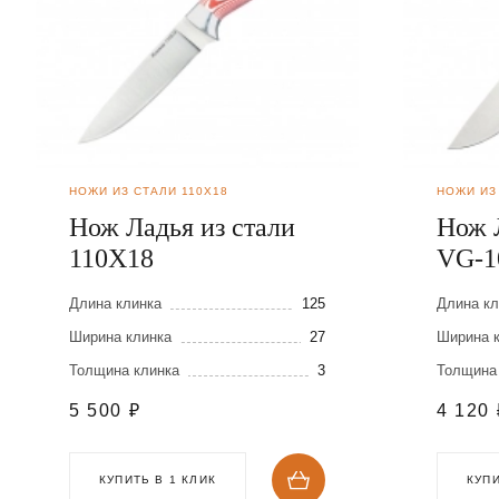
НОЖИ ИЗ СТАЛИ 110Х18
НОЖИ ИЗ
Нож Ладья из стали
Нож 
110Х18
VG-1
Длина клинка
125
Длина кл
Ширина клинка
27
Ширина 
Толщина клинка
3
Толщина
5 500
₽
4 120
КУПИТЬ В 1 КЛИК
КУПИ