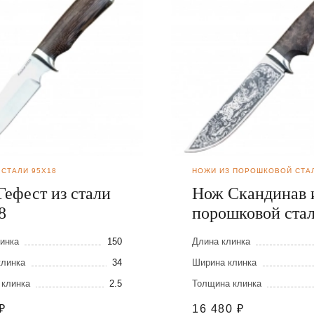
 СТАЛИ 95Х18
НОЖИ ИЗ ПОРОШКОВОЙ СТА
Гефест из стали
Нож Скандинав 
8
порошковой ста
М390
инка
150
Длина клинка
клинка
34
Ширина клинка
 клинка
2.5
Толщина клинка
₽
16 480
₽