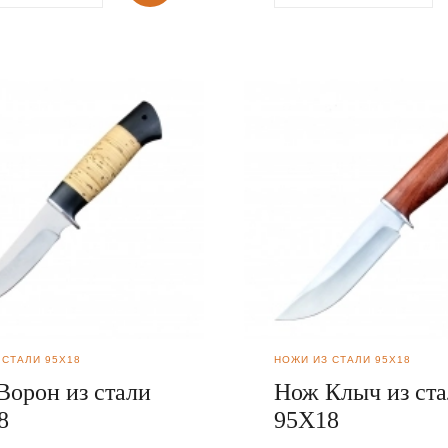
 СТАЛИ 95Х18
НОЖИ ИЗ СТАЛИ 95Х18
Ворон из стали
Нож Клыч из ст
8
95Х18