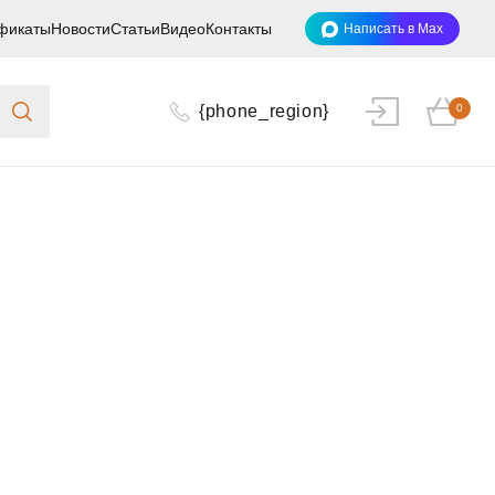
фикаты
Новости
Статьи
Видео
Контакты
Написать в Max
{phone_region}
0