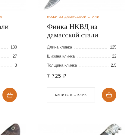
90
НОЖИ ИЗ ДАМАССКОЙ СТАЛИ
али
Финка НКВД из
дамасской стали
130
Длина клинка
125
27
Ширина клинка
22
3
Толщина клинка
2.5
7 725
₽
КУПИТЬ В 1 КЛИК