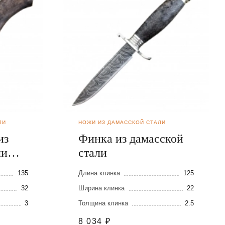
ЛИ
НОЖИ ИЗ ДАМАССКОЙ СТАЛИ
из
Финка из дамасской
ли
стали
135
Длина клинка
125
32
Ширина клинка
22
3
Толщина клинка
2.5
8 034
₽