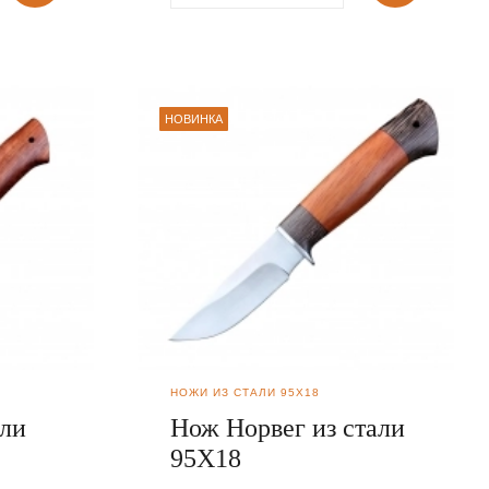
НОВИНКА
НОЖИ ИЗ СТАЛИ 95Х18
али
Нож Норвег из стали
95Х18