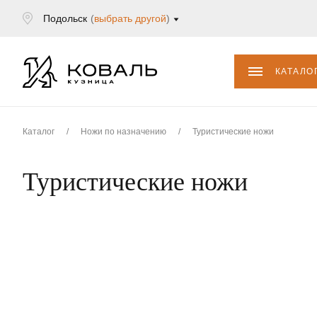
Подольск
(
выбрать другой
)
КАТАЛО
Каталог
/
Ножи по назначению
/
Туристические ножи
Туристические ножи