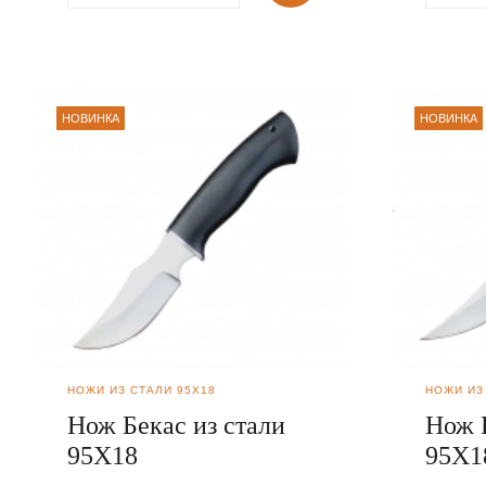
НОВИНКА
НОВИНКА
НОЖИ ИЗ СТАЛИ 95Х18
НОЖИ ИЗ
Нож Бекас из стали
Нож 
95Х18
95Х1