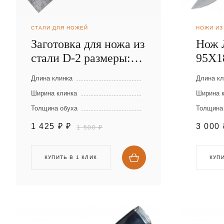
СТАЛИ ДЛЯ НОЖЕЙ
НОЖИ ИЗ
Заготовка для ножа из
Нож 
стали D-2 размеры:
95Х1
300х40х2,5 мм
Длина клинка
Длина кл
Ширина клинка
Ширина 
Толщина обуха
Толщина
1 425 ₽
₽
3 000
1 500 ₽
КУПИТЬ В 1 КЛИК
КУПИ