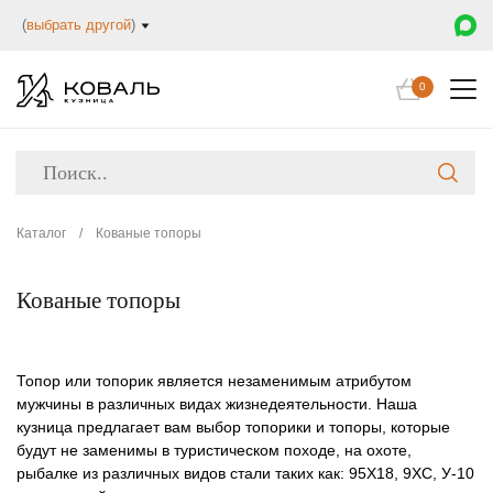
(
выбрать другой
)
0
Каталог
/
Кованые топоры
Кованые топоры
Топор или топорик является незаменимым атрибутом
мужчины в различных видах жизнедеятельности. Наша
кузница предлагает вам выбор топорики и топоры, которые
будут не заменимы в туристическом походе, на охоте,
рыбалке из различных видов стали таких как: 95Х18, 9ХС, У-10