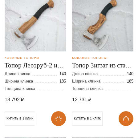
КОВАНЫЕ ТОПОРЫ
КОВАНЫЕ ТОПОРЫ
Топор Лесоруб-2 из
Топор Зигзаг из стали
стали 9ХС
9ХС
Длина клинка
140
Длина клинка
140
Ширина клинка
185
Ширина клинка
185
Толщина клинка
Толщина клинка
13 792
₽
12 731
₽
КУПИТЬ В 1 КЛИК
КУПИТЬ В 1 КЛИК