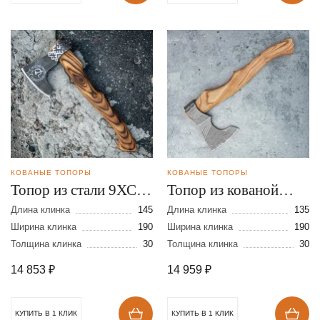
КОВАНЫЕ ТОПОРЫ
КОВАНЫЕ ТОПОРЫ
Топор из стали 9ХС с
Топор из кованой
художественным
стали 9ХС с Х/О
Длина клинка
145
Длина клинка
135
оформлением
Ширина клинка
190
Ширина клинка
190
Толщина клинка
30
Толщина клинка
30
14 853
₽
14 959
₽
КУПИТЬ В 1 КЛИК
КУПИТЬ В 1 КЛИК