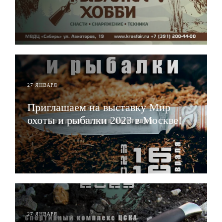
ЧИТАТЬ
27 ЯНВАРЯ
Приглашаем на выставку Мир
охоты и рыбалки 2023 в Москве!
ЧИТАТЬ
27 ЯНВАРЯ