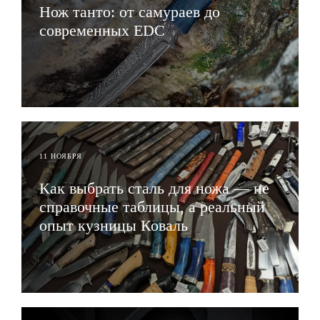
Нож танто: от самураев до
современных EDC
ЧИТАТЬ
11 НОЯБРЯ
Как выбрать сталь для ножа — не
справочные таблицы, а реальный
опыт кузницы Коваль
ЧИТАТЬ