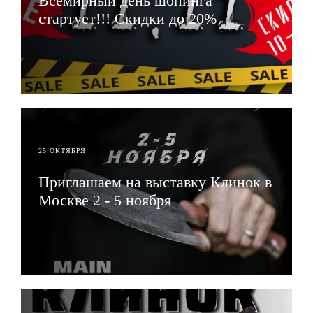
Всемирный день шопинга
стартует!!! Скидки до 20%
ЧИТАТЬ
25 ОКТЯБРЯ
Приглашаем на выставку Клинок в
Москве 2 - 5 ноября
ЧИТАТЬ