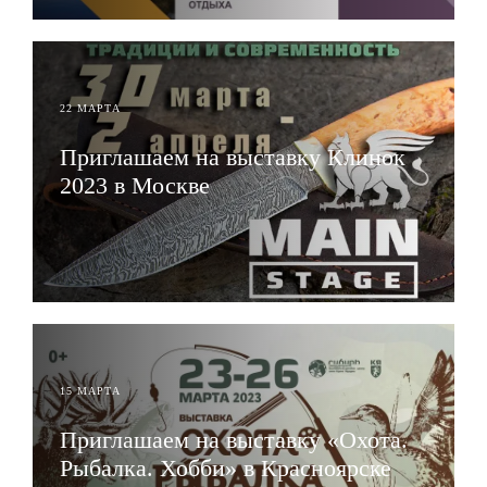
22 МАРТА
Приглашаем на выставку Клинок
2023 в Москве
ЧИТАТЬ
15 МАРТА
Приглашаем на выставку «Охота.
Рыбалка. Хобби» в Красноярске