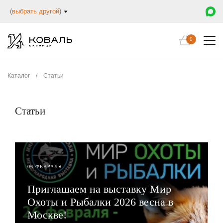
(
выбрать другой
)
0
Каталог
/
Статьи
Статьи
06 ФЕВРАЛЯ
Приглашаем на выставку Мир
Охоты и Рыбалки 2026 весна в
Москве!