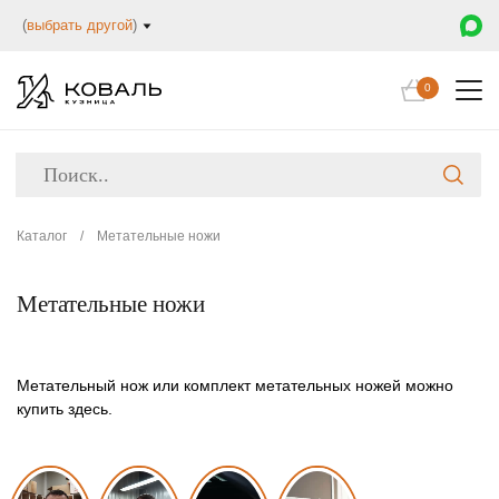
(
выбрать другой
)
0
Каталог
/
Метательные ножи
Метательные ножи
Метательный нож или комплект метательных ножей можно
купить здесь.