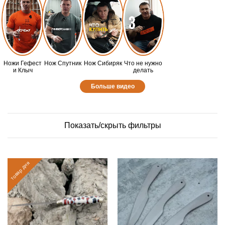
Ножи Гефест
Нож Спутник
Нож Сибиряк
Что не нужно
и Клыч
делать
Больше видео
Показать/скрыть фильтры
товар дня